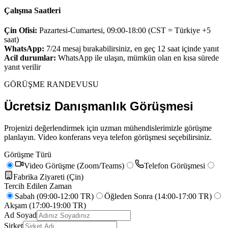
Çalışma Saatleri
Çin Ofisi:
Pazartesi-Cumartesi, 09:00-18:00 (CST = Türkiye +5
saat)
WhatsApp:
7/24 mesaj bırakabilirsiniz, en geç 12 saat içinde yanıt
Acil durumlar:
WhatsApp ile ulaşın, mümkün olan en kısa sürede
yanıt verilir
GÖRÜŞME RANDEVUSU
Ücretsiz
Danışmanlık Görüşmesi
Projenizi değerlendirmek için uzman mühendislerimizle görüşme
planlayın. Video konferans veya telefon görüşmesi seçebilirsiniz.
Görüşme Türü
Video Görüşme (Zoom/Teams)
Telefon Görüşmesi
Fabrika Ziyareti (Çin)
Tercih Edilen Zaman
Sabah (09:00-12:00 TR)
Öğleden Sonra (14:00-17:00 TR)
Akşam (17:00-19:00 TR)
Ad Soyad
Şirket