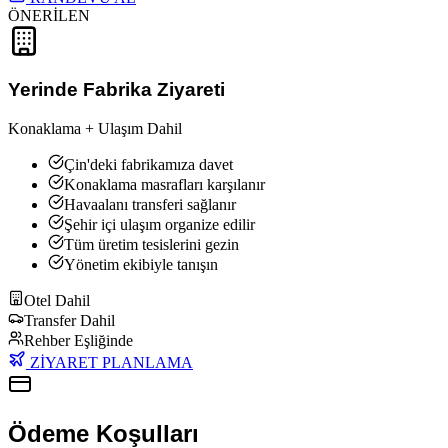
ÖNERİLEN
Yerinde Fabrika Ziyareti
Konaklama + Ulaşım Dahil
Çin'deki fabrikamıza davet
Konaklama masrafları karşılanır
Havaalanı transferi sağlanır
Şehir içi ulaşım organize edilir
Tüm üretim tesislerini gezin
Yönetim ekibiyle tanışın
Otel Dahil
Transfer Dahil
Rehber Eşliğinde
ZİYARET PLANLAMA
Ödeme Koşulları