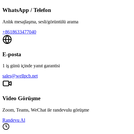
WhatsApp / Telefon
Anlık mesajlaşma, sesli/görüntülü arama
+
8618633477040
E-posta
1 iş günü içinde yanıt garantisi
sales@wellpcb.net
Video Görüşme
Zoom, Teams, WeChat ile randevulu görüşme
Randevu Al