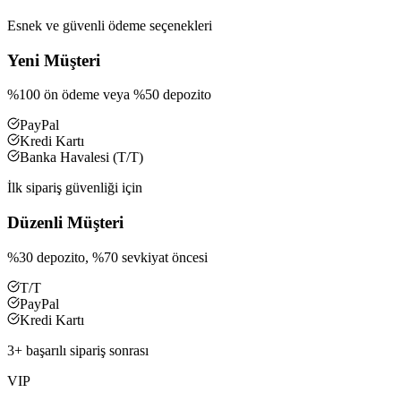
Esnek ve güvenli ödeme seçenekleri
Yeni Müşteri
%100 ön ödeme veya %50 depozito
PayPal
Kredi Kartı
Banka Havalesi (T/T)
İlk sipariş güvenliği için
Düzenli Müşteri
%30 depozito, %70 sevkiyat öncesi
T/T
PayPal
Kredi Kartı
3+ başarılı sipariş sonrası
VIP