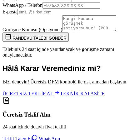
WhatsApp / Telefon
E-posta
Görüşme Konusu (Opsiyonel)
RANDEVU TALEBİ GÖNDER
Talebiniz 24 saat içinde yanıtlanacak ve görüşme zamanı
onaylanacaktır.
Hâlâ Karar Veremediniz mi?
Bizi deneyin!
Ücretsiz DFM kontrolü
ile risk almadan başlayın.
ÜCRETSİZ TEKLİF AL
TEKNİK KAPASİTE
Ücretsiz Teklif Alın
24 saat içinde detaylı fiyat teklifi
Teklif Talep Et
WhatsApp